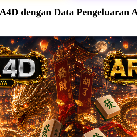
A4D dengan Data Pengeluaran 