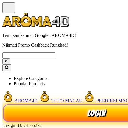
Temukan kami di Google : AROMA4D!
Nikmati Promo Cashback Rungkad!
Explore Categories
Popular Products
AROMA4D
TOTO MACAU
PREDIKSI M
LOGIN
Design ID: 74165272